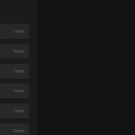
11min
10min
11min
11min
11min
12min