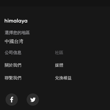
選擇您的地區
中國台湾
公司信息
社區
關於我們
媒體
聯繫我們
兌換權益