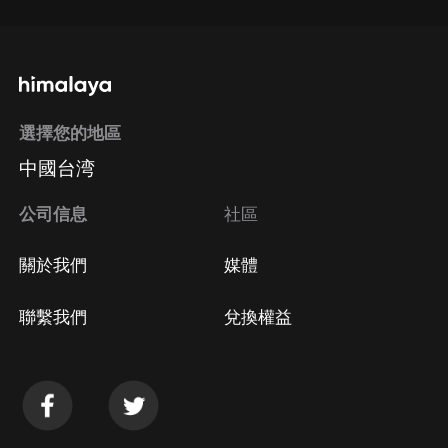
選擇您的地區
中國台湾
公司信息
社區
關於我們
媒體
聯繫我們
兌換權益