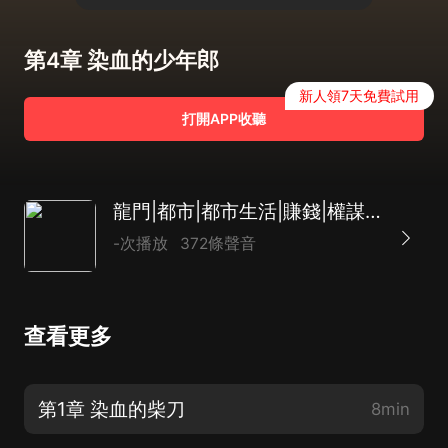
第4章 染血的少年郎
新人領7天免費試用
打開APP收聽
龍門|都市|都市生活|賺錢|權謀|AI專輯
-次播放
372條聲音
查看更多
第1章 染血的柴刀
8min