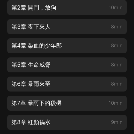
第2章 開門，放狗
10min
第3章 夜下來人
8min
第4章 染血的少年郎
8min
第5章 生命威脅
8min
第6章 暴雨來至
8min
第7章 暴雨下的殺機
10min
第8章 紅顏禍水
9min