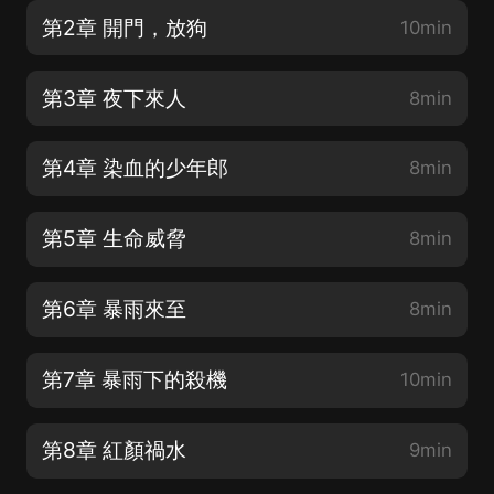
第2章 開門，放狗
10min
第3章 夜下來人
8min
第4章 染血的少年郎
8min
第5章 生命威脅
8min
第6章 暴雨來至
8min
第7章 暴雨下的殺機
10min
第8章 紅顏禍水
9min