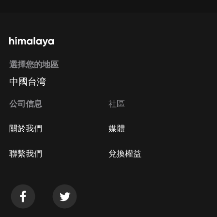
選擇您的地區
中國台湾
公司信息
社區
關於我們
媒體
聯繫我們
兌換權益