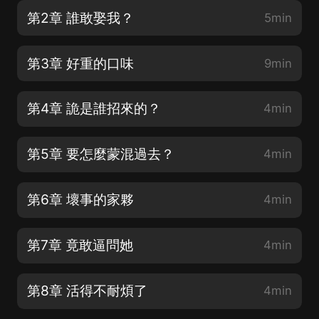
第2章 誰敢娶我？
5min
第3章 好重的口味
9min
第4章 詭是誰招來的？
4min
第5章 要怎麼蒙混過去？
4min
第6章 壞事的家夥
4min
第7章 竟敢逼問她
4min
第8章 活得不耐煩了
4min