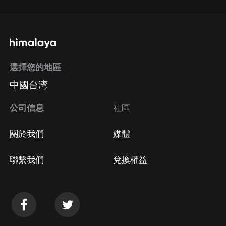
選擇您的地區
中國台湾
公司信息
社區
關於我們
媒體
聯繫我們
兌換權益