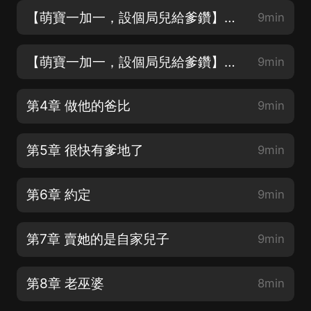
【萌寶一加一，設個局兒給爹鑽】第2章 現在流行帶孩子上班
9min
【萌寶一加一，設個局兒給爹鑽】第3章 老丈人看女婿
9min
第4章 做他的爸比
9min
第5章 很快有爹地了
9min
第6章 約定
9min
第7章 賣她的是自家兒子
9min
第8章 老巫婆
8min