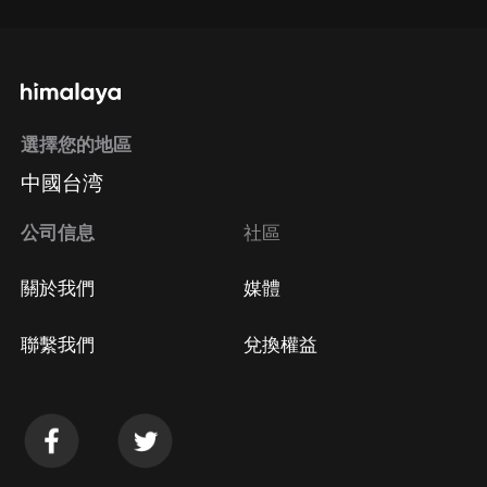
選擇您的地區
中國台湾
公司信息
社區
關於我們
媒體
聯繫我們
兌換權益