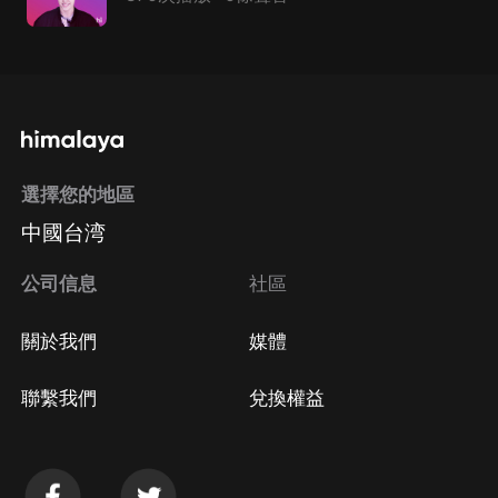
選擇您的地區
中國台湾
公司信息
社區
關於我們
媒體
聯繫我們
兌換權益