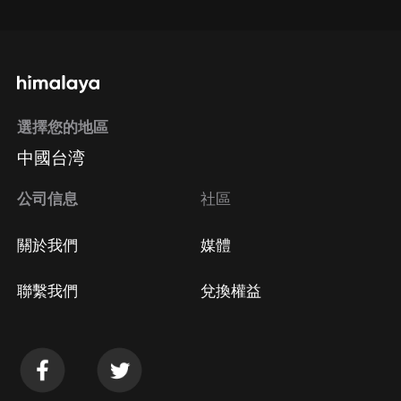
選擇您的地區
中國台湾
公司信息
社區
關於我們
媒體
聯繫我們
兌換權益