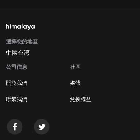
選擇您的地區
中國台湾
公司信息
社區
關於我們
媒體
聯繫我們
兌換權益