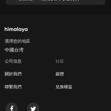
選擇您的地區
中國台湾
公司信息
社區
關於我們
媒體
聯繫我們
兌換權益