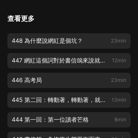
查看更多
448 為什麼說網紅是個坑？
23min
447 網紅這個詞對於書信鴿來說就是一個坑
12min
446 高考局
23min
445 第二回：轉動著，轉動著，就結出了新的果子
13min
444 第一回：第一位讀者芒格
8min