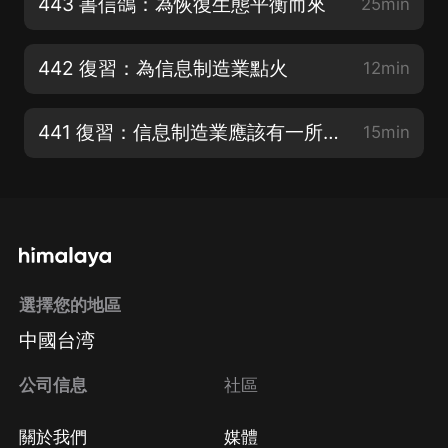
443 書信鴿：為恢復生態平衡而來
25min
442 復習：為信息制造業點火
12min
441 復習：信息制造業應該有一所大學
15min
選擇您的地區
中國台湾
公司信息
社區
關於我們
媒體