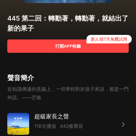
445 第二回：轉動著，轉動著，就結出了
新的果子
新人領7天免費試用
打開APP收聽
聲音簡介
在知識傳遞的意義上，一切學科對於孩子來說，都是一門
外語。——芒格
超級家長之聲
118次播放
442條聲音