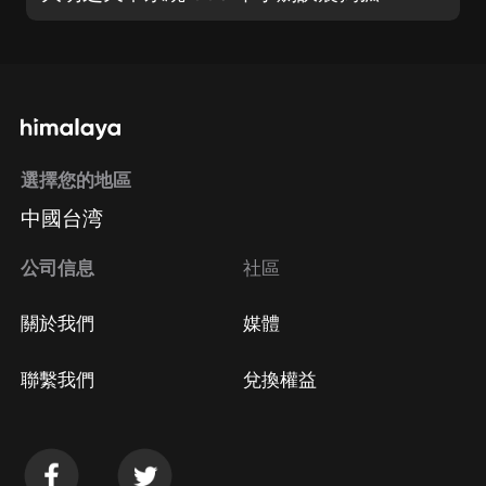
選擇您的地區
中國台湾
公司信息
社區
關於我們
媒體
聯繫我們
兌換權益