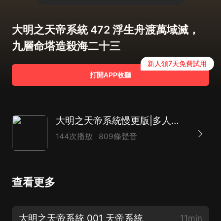
大明之天帝系統 472 浮生舟渡萬域滅，
九層命塔造殺海二十三
新人領7天免費試用
打開APP收聽
大明之天帝系統慢更版|多人有聲劇
144次播放
809條聲音
查看更多
大明之天帝系統 001 天帝系統
11min