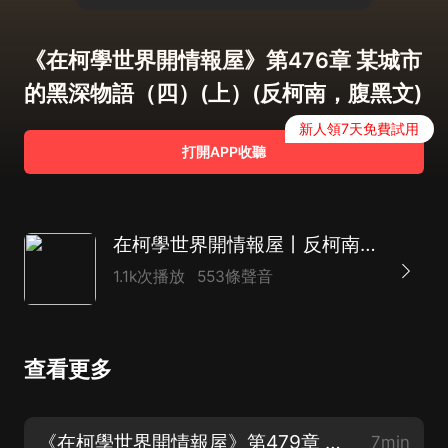
《在柯學世界開情報屋》第476章 某城市
的黑深物語（四）(上）(反柯南，腹黑文)
新人領7天免費試用
打開APP收聽
在柯學世界開情報屋丨反柯南，腹黑文，幕后黑手流
1.1k次播放
553條聲音
查看更多
《在柯學世界開情報屋》第479章 歡迎回家(下)（歡迎到主頁收聽更多精彩故事）（完）
7min