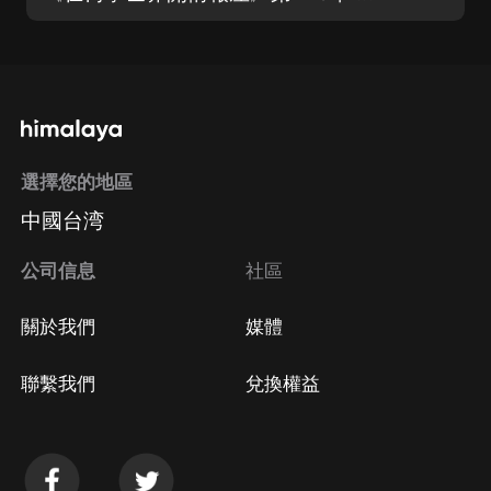
選擇您的地區
中國台湾
公司信息
社區
關於我們
媒體
聯繫我們
兌換權益