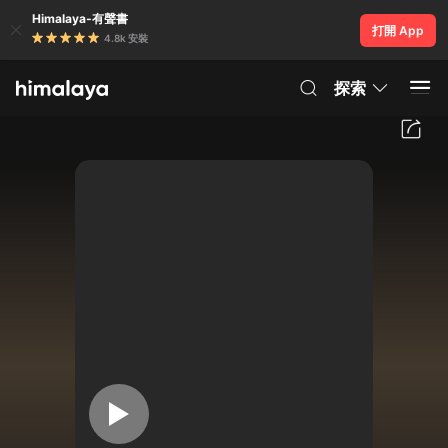
Himalaya-有聲書
打開 App
4.8k 安裝
探索