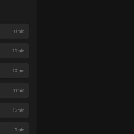
11min
10min
10min
11min
10min
9min