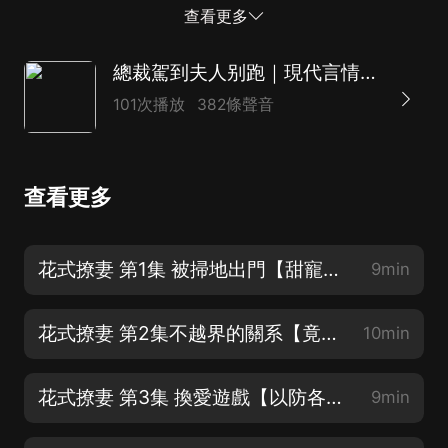
“你配嗎？”【主播】女播/七木萌芽 ，擁有四年廣播劇配
查看更多
音經驗，曾多次參與電視劇電影以及廣播劇配音錄制，近
期參與作品有《無主之城...
總裁駕到夫人别跑｜現代言情大作
101次播放
382條聲音
查看更多
花式撩妻 第1集 被掃地出門【甜寵新書 歡迎大家積極訂閱評論】
9min
花式撩妻 第2集不越界的關系【竟然是這樣認識的？】
10min
花式撩妻 第3集 換愛遊戲【以防各位遁走，好想劇透啊，其實男主…算了你們自己聽】
9min