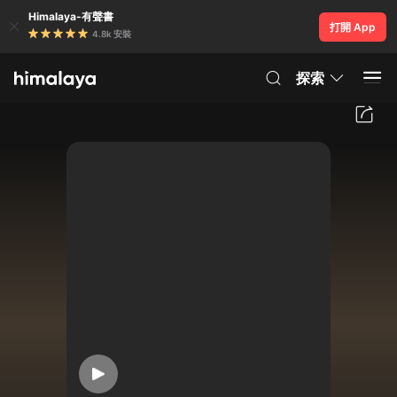
Himalaya-有聲書
打開 App
4.8k 安裝
探索