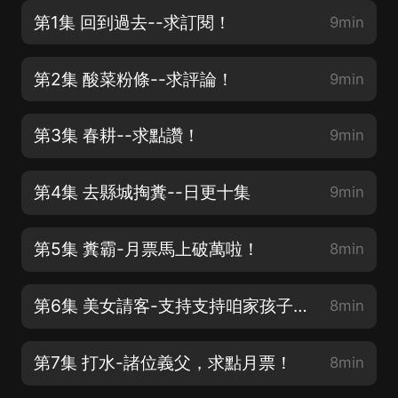
第1集 回到過去--求訂閱！
9min
第2集 酸菜粉條--求評論！
9min
第3集 春耕--求點讚！
9min
第4集 去縣城掏糞--日更十集
9min
第5集 糞霸-月票馬上破萬啦！
8min
第6集 美女請客-支持支持咱家孩子吧！
8min
第7集 打水-諸位義父，求點月票！
8min