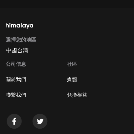
選擇您的地區
中國台湾
公司信息
社區
關於我們
媒體
聯繫我們
兌換權益