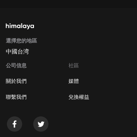
選擇您的地區
中國台湾
公司信息
社區
關於我們
媒體
聯繫我們
兌換權益