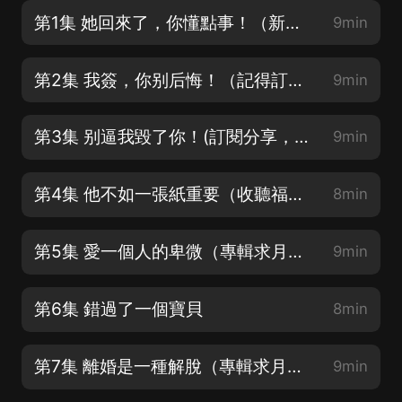
第1集 她回來了，你懂點事！（新書上架首月有活動，詳情看專輯頁長圖）
9min
第2集 我簽，你别后悔！（記得訂閱+滿星好評喲~)
9min
第3集 别逼我毀了你！(訂閱分享，還有更多爆更)
9min
第4集 他不如一張紙重要（收聽福利看海報）
8min
第5集 愛一個人的卑微（專輯求月票）
9min
第6集 錯過了一個寶貝
8min
第7集 離婚是一種解脫（專輯求月票）
9min