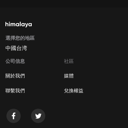
選擇您的地區
中國台湾
公司信息
社區
關於我們
媒體
聯繫我們
兌換權益