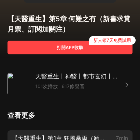
【天醫重生】第5章 何難之有（新書求賞
月票、訂閱加關注）
新人領7天免費試用
打開APP收聽
天醫重生丨神醫丨都市玄幻丨爽文丨重生丨AI多播
101次播放
617條聲音
查看更多
【天醫重生】第1章 狂風暴雨（新書求賞月票、訂閱加關注）
7min