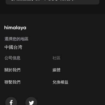
選擇您的地區
中國台湾
公司信息
社區
關於我們
媒體
聯繫我們
兌換權益