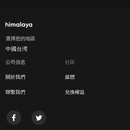
選擇您的地區
中國台湾
公司信息
社區
關於我們
媒體
聯繫我們
兌換權益