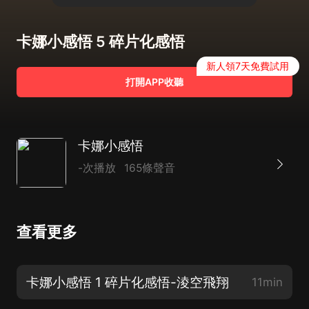
卡娜小感悟 5 碎片化感悟
新人領7天免費試用
打開APP收聽
卡娜小感悟
-次播放
165條聲音
查看更多
卡娜小感悟 1 碎片化感悟-淩空飛翔
11min