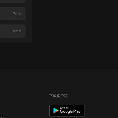
7min
8min
下載客戶端