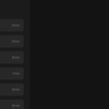
9min
9min
8min
7min
9min
9min