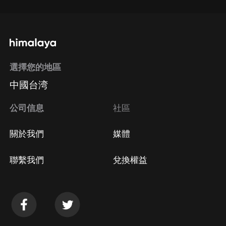
選擇您的地區
中國台湾
公司信息
社區
關於我們
媒體
聯繫我們
兌換權益