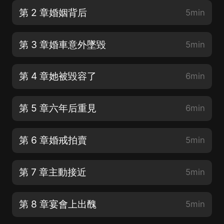
第 2 章婚姻背后
5min
第 3 章婚車意外墜毀
5min
第 4 章她被毀容了
6min
第 5 章六年后重見
6min
第 6 章婚戒拍賣
5min
第 7 章主動接近
5min
第 8 章宴會上出醜
5min