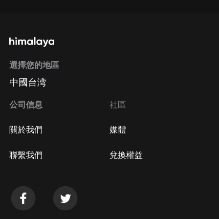
選擇您的地區
中國台湾
公司信息
社區
關於我們
媒體
聯繫我們
兌換權益