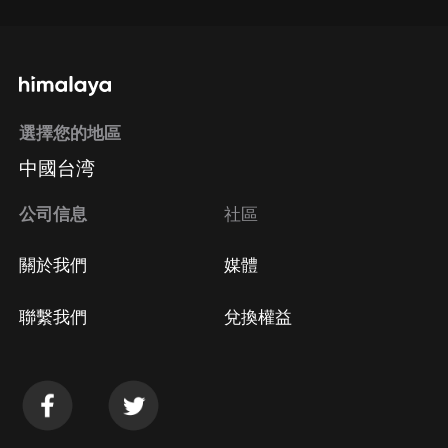
選擇您的地區
中國台湾
公司信息
社區
關於我們
媒體
聯繫我們
兌換權益