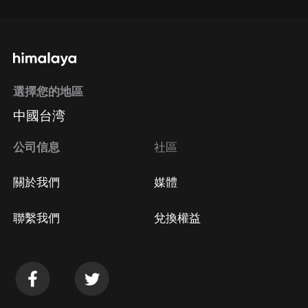
選擇您的地區
中國台湾
公司信息
社區
關於我們
媒體
聯繫我們
兌換權益