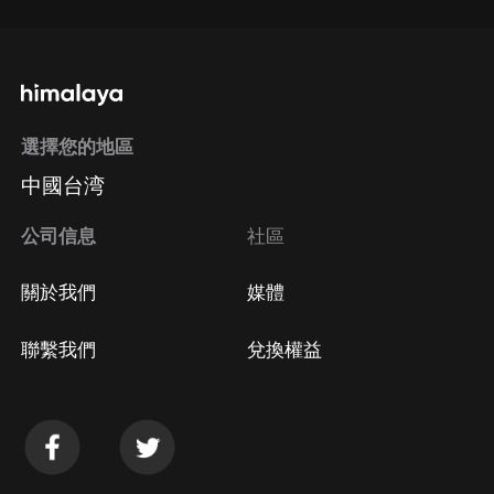
選擇您的地區
中國台湾
公司信息
社區
關於我們
媒體
聯繫我們
兌換權益