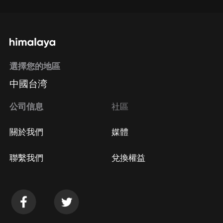
選擇您的地區
中國台湾
公司信息
社區
關於我們
媒體
聯繫我們
兌換權益