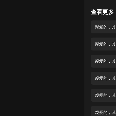
懸疑
查看更多
科幻
親愛的，其
好書精講
外語
親愛的，其
耽美
認知思維
親愛的，其
人文
音樂
親愛的，其
粵語
親愛的，其
頭條
娛樂
親愛的，其