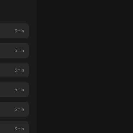
5min
5min
5min
5min
5min
5min