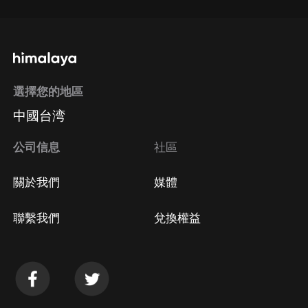
選擇您的地區
中國台湾
公司信息
社區
關於我們
媒體
聯繫我們
兌換權益