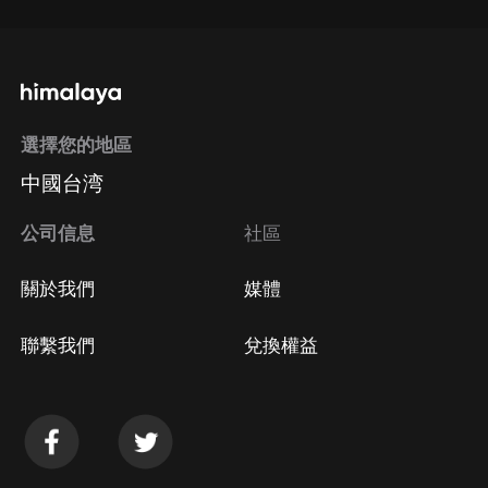
選擇您的地區
中國台湾
公司信息
社區
關於我們
媒體
聯繫我們
兌換權益