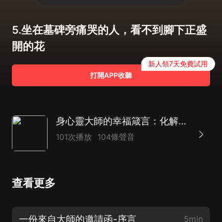
5.坐在墓碑旁痛哭的人，看不到腳下正盛
開的花
新人領7天免費試用
打開APP收聽
身心靈大師的幸福箴言：化解內心衝突，強化情緒價值
101次播放
104條聲音
查看更多
一份來自大師的邀請函-序言
5min