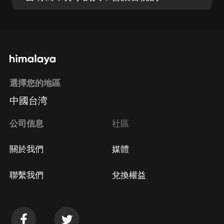
選擇您的地區
中國台湾
公司信息
社區
關於我們
媒體
聯繫我們
兌換權益