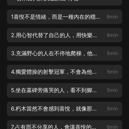
1喜悅不是情緒，而是一種內在的穩定狀態-第一章 誰奪走了我們充盈的喜悅
6min
2.用心智代替了自己的人，用快樂代替了喜悅
6min
3.充滿野心的人在不停地爬梯，他們没空喜悅
5min
4.獨愛體操的射擊冠軍，不會為他的環數喜悅
5min
5.坐在墓碑旁痛哭的人，看不到腳下正盛開的花
5min
6.朽木當然不會感到喜悅，就像那覺知遲鈍的人
5min
7.占有而不分享的人，會讓喜悅的花兒没有土壤
6min