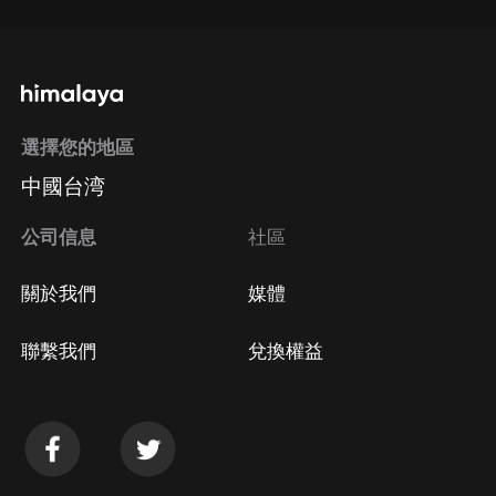
選擇您的地區
中國台湾
公司信息
社區
關於我們
媒體
聯繫我們
兌換權益