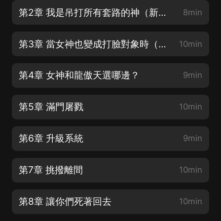
第2章 我是吊打所有套路的神（新書上架求訂閱）
8min
第3章 當女神也變成打臉對象時（新書上架求訂閱）
10min
第4章 女神和龍傲天選哪邊？
9min
第5章 滿門屠戮
10min
第6章 升級系統
9min
第7章 挑撥離間
10min
第8章 讓你們死著回去
10min