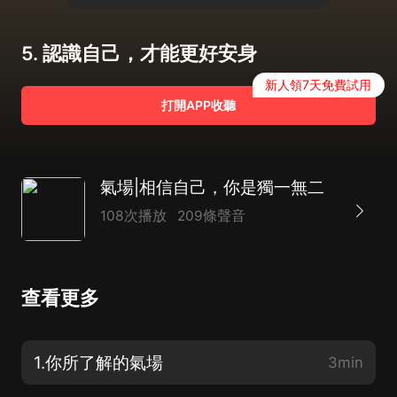
5. 認識自己，才能更好安身
新人領7天免費試用
打開APP收聽
氣場|相信自己，你是獨一無二
108次播放
209條聲音
查看更多
1.你所了解的氣場
3min