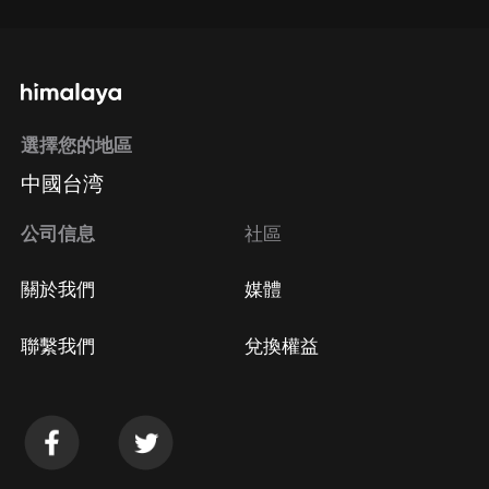
選擇您的地區
中國台湾
公司信息
社區
關於我們
媒體
聯繫我們
兌換權益