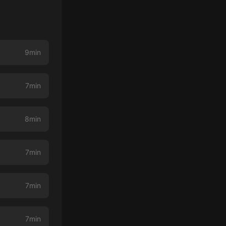
9min
7min
8min
7min
7min
7min