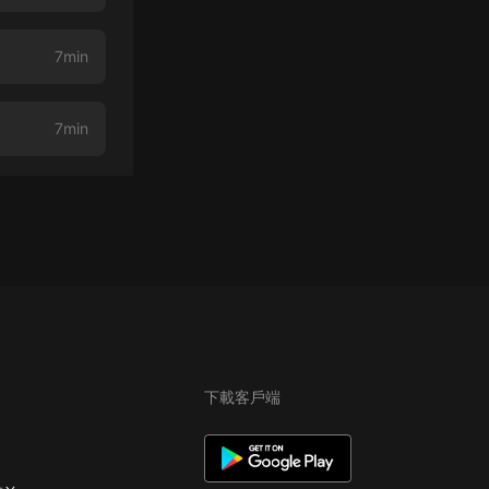
7min
7min
下載客戶端