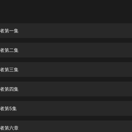
灰姑娘音樂
郭德綱於謙相聲全集
德雲社郭德綱相聲VIP
者第一集
安全警長啦咘啦哆·假期篇|新篇章加
更|寶寶巴士故事
者第二集
寶寶巴士
凡人修仙傳|楊洋主演影視原著|薑廣
濤配音多播版本
者第三集
光合積木
者第四集
摸金天師【第一季】（紫襟演播）
有聲的紫襟
者第5集
無敵六皇子|爆笑穿越|無敵流皇子|安
燃領銜有聲小說
安燃
者第六章