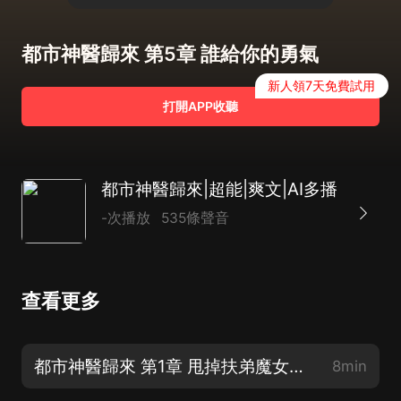
都市神醫歸來 第5章 誰給你的勇氣
新人領7天免費試用
打開APP收聽
都市神醫歸來|超能|爽文|AI多播
-次播放
535條聲音
查看更多
都市神醫歸來 第1章 甩掉扶弟魔女友（新書上傳，求訂閱，求評論）
8min