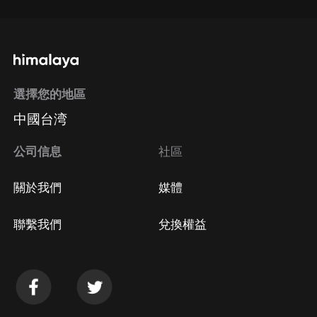
選擇您的地區
中國台湾
公司信息
社區
關於我們
媒體
聯繫我們
兌換權益