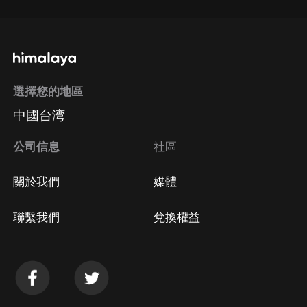
選擇您的地區
中國台湾
公司信息
社區
關於我們
媒體
聯繫我們
兌換權益