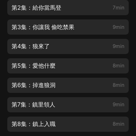
第2集：給你當馬登
7min
第3集：你讓我 偷吃禁果
9min
第4集：狼來了
9min
第5集：愛他什麼
8min
第6集：掉進狼洞
8min
第7集：鎮里領人
9min
第8集：鎮上入職
8min