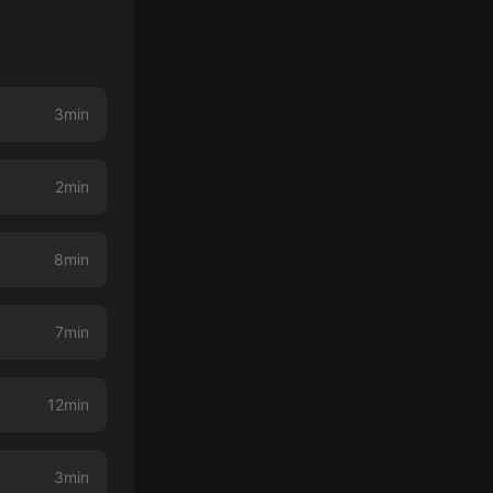
3min
2min
8min
7min
12min
3min