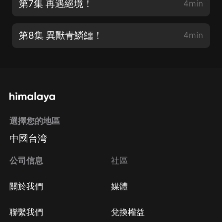
第7集 再遇絕境！
4min
第8集 異獸青鱗鱷！
4min
選擇您的地區
中國台湾
公司信息
社區
關於我們
媒體
聯繫我們
兌換權益