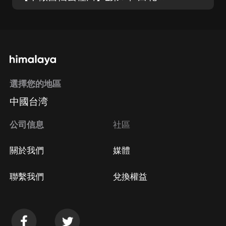
選擇您的地區
中國台湾
公司信息
社區
關於我們
媒體
聯繫我們
兌換權益