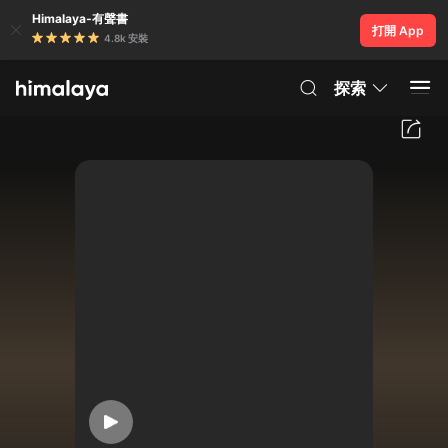
Himalaya-有聲書
打開 App
4.8k 安裝
探索