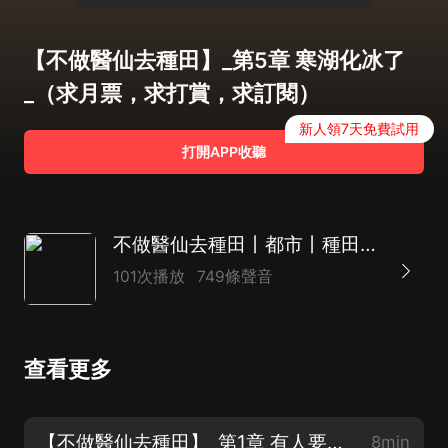
【不做醫仙去種田】_第5章 寒湖化冰了
_（求月票，求打賞，求訂閱）
新人領7天免費試用
打開APP收聽
不做醫仙去種田丨都市丨種田丨修仙丨逆襲爽文丨AI多播
101次播放
749條聲音
查看更多
【不做醫仙去種田】_第1章 有人要上吊_（求月票，求打賞，求訂閱）
8min