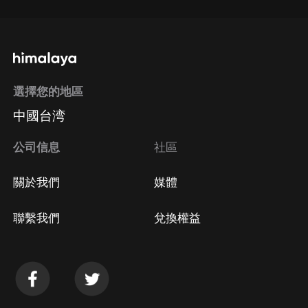
選擇您的地區
中國台湾
公司信息
社區
關於我們
媒體
聯繫我們
兌換權益