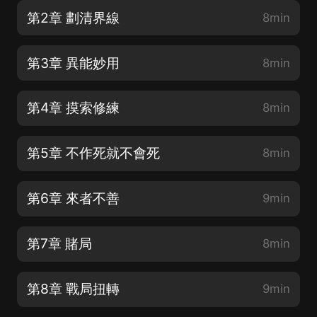
第2章 劃清界線
8min
第3章 異能妙用
8min
第4章 摸索修練
8min
第5章 不作死就不會死
8min
第6章 來者不善
9min
第7章 賭局
8min
第8章 戰局扭轉
9min