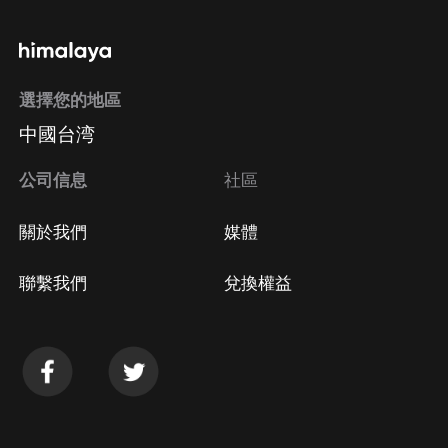
選擇您的地區
中國台湾
公司信息
社區
關於我們
媒體
聯繫我們
兌換權益