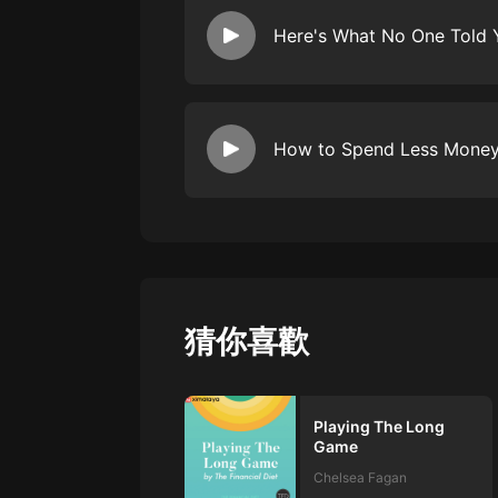
How to Spend Less Money
猜你喜歡
Playing The Long
Game
Chelsea Fagan