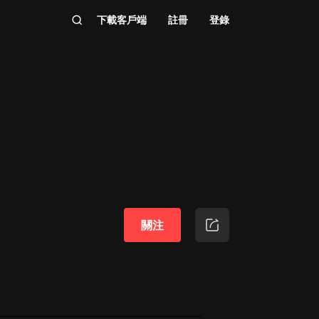
下載客戶端
註冊
登錄
關注