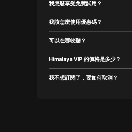
我怎麼享受免費試用？
我該怎麼使用優惠碼？
可以在哪收聽？
Himalaya VIP 的價格是多少？
我不想訂閱了，要如何取消？
通過網頁端訂閱如何取消？
點擊這裡
通過手機端訂閱如何取消？