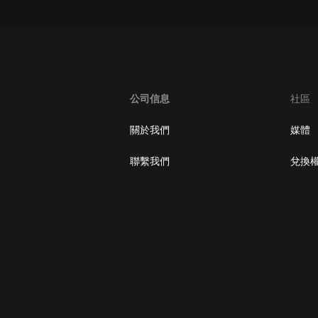
oogle Play取消訂閱方法
公司信息
社區
關於我們
媒體
聯繫我們
兌換