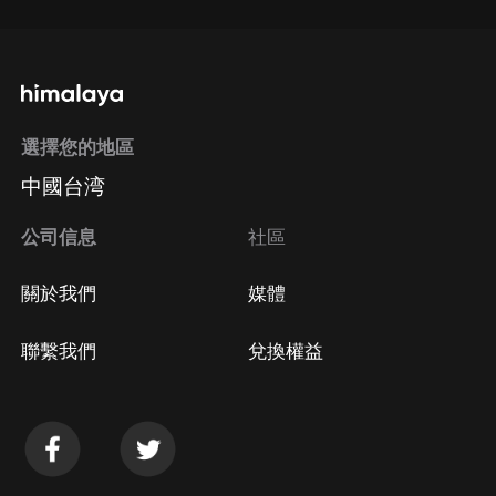
選擇您的地區
中國台湾
公司信息
社區
關於我們
媒體
聯繫我們
兌換權益