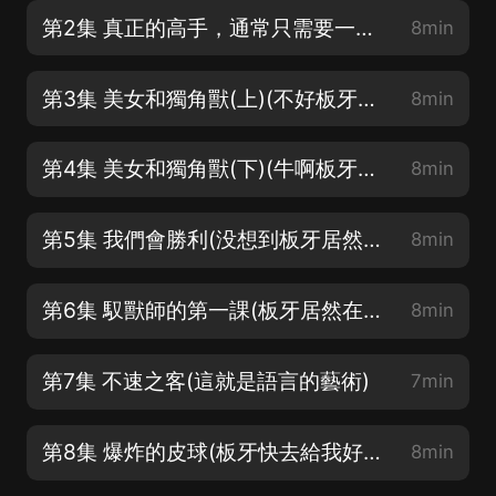
第2集 真正的高手，通常只需要一招(納尼我的戰獸居然是個毛驢)
8min
第3集 美女和獨角獸(上)(不好板牙居然要逃跑)
8min
第4集 美女和獨角獸(下)(牛啊板牙居然贏了)
8min
第5集 我們會勝利(没想到板牙居然是個舔狗不對是舔驢)
8min
第6集 馭獸師的第一課(板牙居然在裝死)
8min
第7集 不速之客(這就是語言的藝術)
7min
第8集 爆炸的皮球(板牙快去給我好好教訓一下他們)
8min