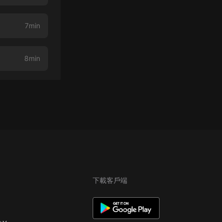
7min
8min
下載客戶端