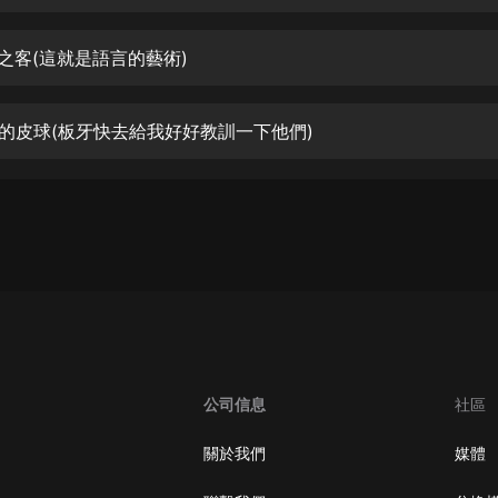
生命科學篇1-2·猴子警長科學探案記|
寶寶巴士科普
寶寶巴士
速之客(這就是語言的藝術)
【新民間劇場】我的老千江湖｜ 有聲
的紫襟｜ 魔幻千手
炸的皮球(板牙快去給我好好教訓一下他們)
有聲的紫襟
《夜色鋼琴曲》
夜色鋼琴曲趙海洋
太荒吞天訣丨熱血玄幻丨紫襟領銜有
聲劇
有聲的紫襟
嫡女貴嫁 | 一刀蘇蘇團隊制作 | 古言
宮鬥重生爽文 多人有聲劇
公司信息
社區
一刀蘇蘇
中國大案紀實 | 每日一驚案！真實案
關於我們
媒體
件恐怖刑偵尚文
大舌頭尚文