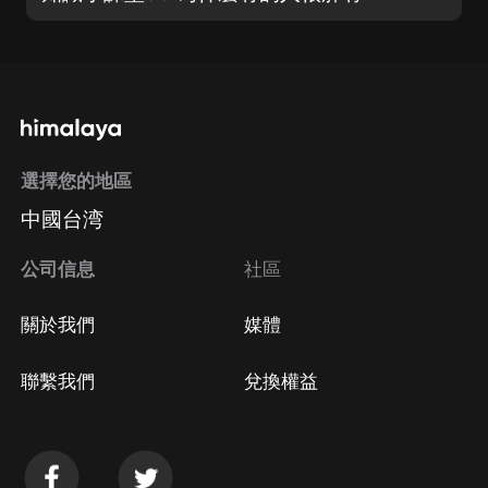
選擇您的地區
中國台湾
公司信息
社區
關於我們
媒體
聯繫我們
兌換權益