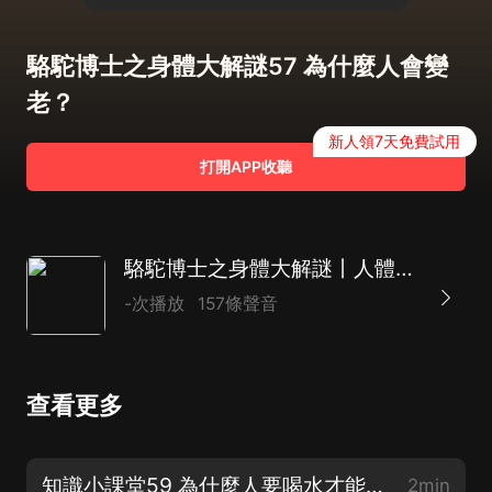
駱駝博士之身體大解謎57 為什麼人會變
老？
新人領7天免費試用
打開APP收聽
駱駝博士之身體大解謎丨人體百科
-次播放
157條聲音
查看更多
知識小課堂59 為什麼人要喝水才能活？（完）
2min