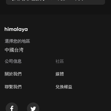
選擇您的地區
中國台湾
公司信息
社區
關於我們
媒體
聯繫我們
兌換權益