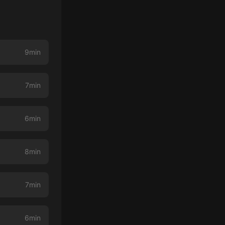
9min
7min
6min
8min
7min
6min