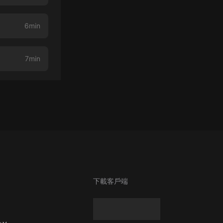
6min
7min
下載客戶端