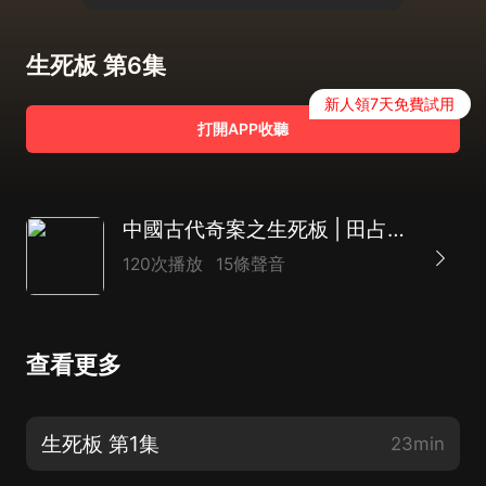
生死板 第6集
新人領7天免費試用
打開APP收聽
中國古代奇案之生死板 | 田占義評書
120次播放
15條聲音
查看更多
生死板 第1集
23min