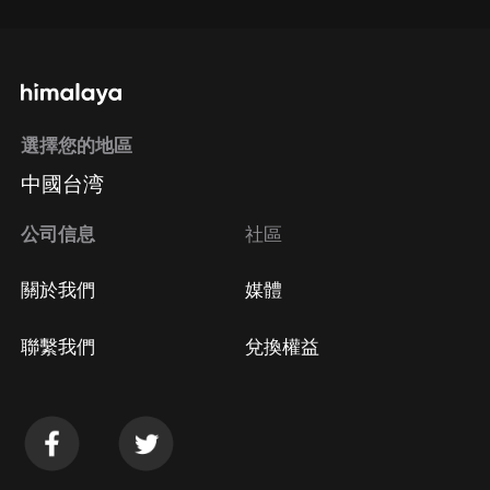
選擇您的地區
中國台湾
公司信息
社區
關於我們
媒體
聯繫我們
兌換權益